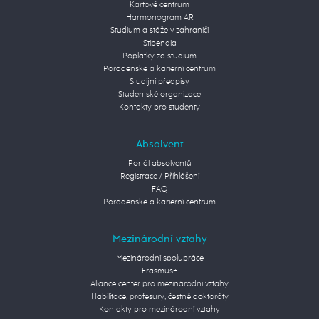
Kartové centrum
Harmonogram AR
Studium a stáže v zahraničí
Stipendia
Poplatky za studium
Poradenské a kariérní centrum
Studijní předpisy
Studentské organizace
Kontakty pro studenty
Absolvent
Portál absolventů
Registrace / Přihlášení
FAQ
Poradenské a kariérní centrum
Mezinárodní vztahy
Mezinárodní spolupráce
Erasmus+
Aliance center pro mezinárodní vztahy
Habilitace, profesury, čestné doktoráty
Kontakty pro mezinárodní vztahy