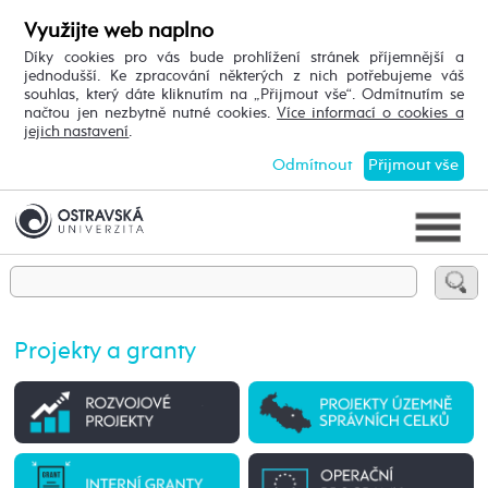
Využijte web naplno
Díky cookies pro vás bude prohlížení stránek příjemnější a
jednodušší. Ke zpracování některých z nich potřebujeme váš
souhlas, který dáte kliknutím na „Přijmout vše“. Odmítnutím se
načtou jen nezbytně nutné cookies.
Více informací o cookies a
jejich nastavení
.
Odmítnout
Přijmout vše
Projekty a granty