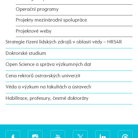
Operační programy
Projekty mezinárodní spolupráce
Projektové weby
Strategie řízení lidských zdrojů v oblasti vědy – HRS4R
Doktorské studium
Open Science a správa výzkumných dat
Cena rektorů ostravských univerzit
Věda a výzkum na fakultách a ústavech
Habilitace, profesury, čestné doktoráty