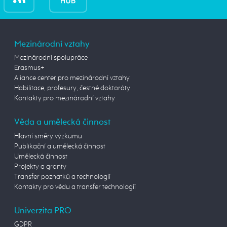
Mezinárodní vztahy
Mezinárodní spolupráce
Erasmus+
Aliance center pro mezinárodní vztahy
Habilitace, profesury, čestné doktoráty
Kontakty pro mezinárodní vztahy
Věda a umělecká činnost
Hlavní směry výzkumu
Publikační a umělecká činnost
Umělecká činnost
Projekty a granty
Transfer poznatků a technologií
Kontakty pro vědu a transfer technologií
Univerzita PRO
GDPR