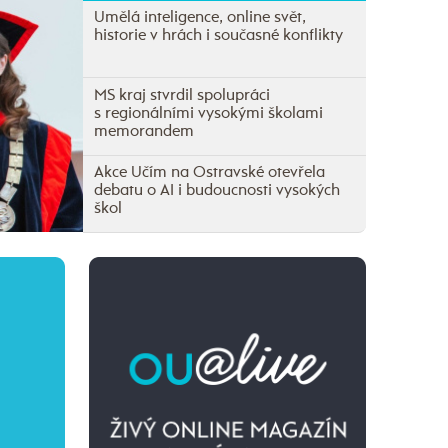
Umělá inteligence, online svět,
historie v hrách i současné konflikty
MS kraj stvrdil spolupráci
s regionálními vysokými školami
memorandem
Akce Učím na Ostravské otevřela
debatu o AI i budoucnosti vysokých
škol