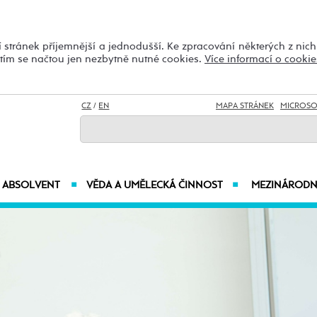
 stránek příjemnější a jednodušší. Ke zpracování některých z nic
utím se načtou jen nezbytně nutné cookies.
Více informací o cookie
CZ
/
EN
MAPA STRÁNEK
MICROSO
ABSOLVENT
VĚDA A UMĚLECKÁ ČINNOST
MEZINÁRODN
■
■