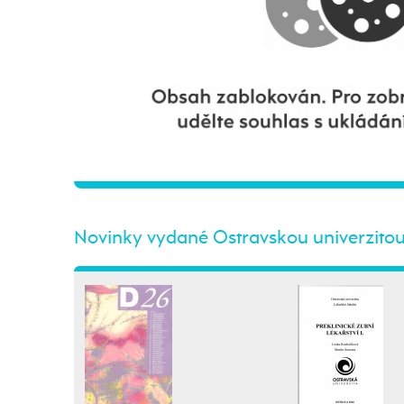
Novinky vydané Ostravskou univerzito