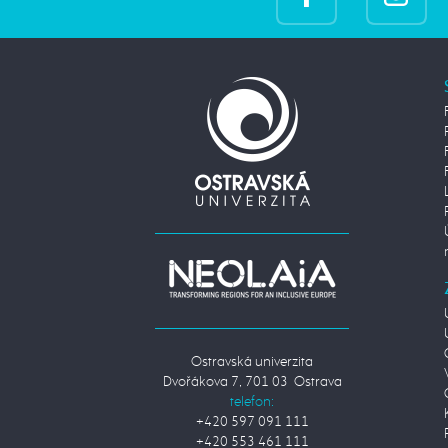
Ostravská univerzita
Dvořákova 7, 701 03 Ostrava
telefon:
+420 597 091 111
+420 553 461 111