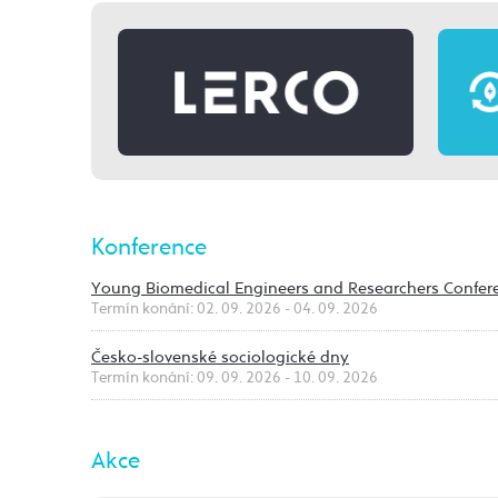
Konference
Young Biomedical Engineers and Researchers Confer
Termín konání: 02. 09. 2026 - 04. 09. 2026
Česko-slovenské sociologické dny
Termín konání: 09. 09. 2026 - 10. 09. 2026
Akce