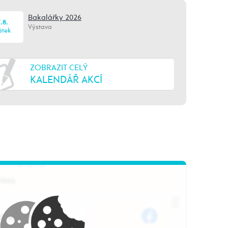
Bakalářky 2026
.8.
Výstava
átek
ZOBRAZIT CELÝ
KALENDÁŘ AKCÍ