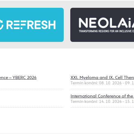
ence – YBERC 2026
XXI. Myeloma and IX. Cell Th
Termín konání: 08. 10. 2026 - 09. 
International Conference of the
Termín konání: 14. 10. 2026 - 15. 