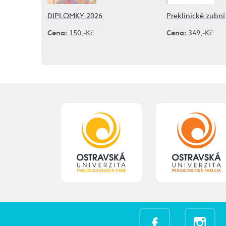
DIPLOMKY 2026
Preklinické zubní 
Cena:
150,-Kč
Cena:
349,-Kč