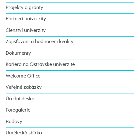
Projekty a granty
Partneři univerzity
Členství univerzity
Zajišťování a hodnocení kvality
Dokumenty
Kariéra na Ostravské univerzitě
Welcome Office
Veřejné zakázky
Úřední deska
Fotogalerie
Budovy
Umělecká sbírka