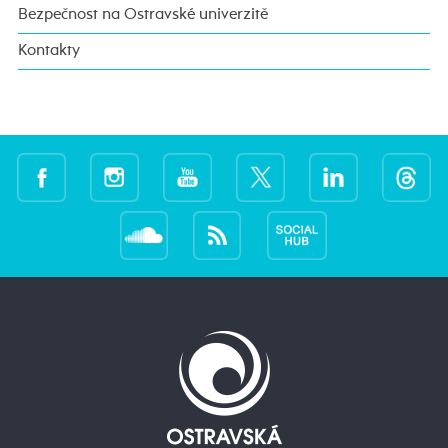
Bezpečnost na Ostravské univerzitě
Kontakty