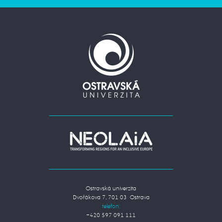
Ostravská univerzita
Dvořákova 7, 701 03 Ostrava
telefon:
+420 597 091 111