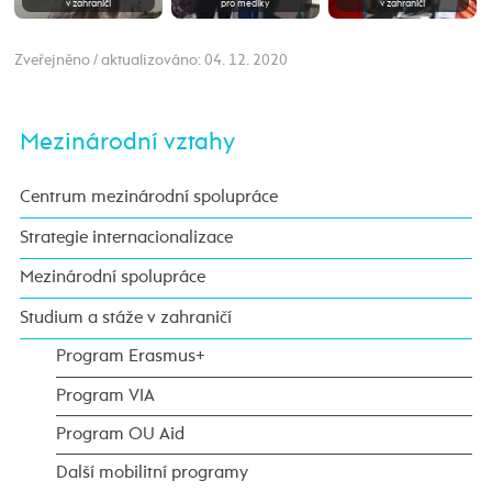
v zahraničí
pro mediky
v zahraničí
Zveřejněno / aktualizováno: 04. 12. 2020
Mezinárodní vztahy
Centrum mezinárodní spolupráce
Strategie internacionalizace
Mezinárodní spolupráce
Studium a stáže v zahraničí
Program Erasmus+
Program VIA
Program OU Aid
Další mobilitní programy