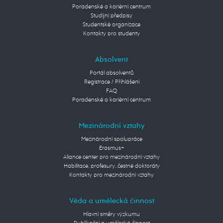
Poradenské a kariérní centrum
Studijní předpisy
Studentské organizace
Kontakty pro studenty
Absolvent
Portál absolventů
Registrace / Přihlášení
FAQ
Poradenské a kariérní centrum
Mezinárodní vztahy
Mezinárodní spolupráce
Erasmus+
Aliance center pro mezinárodní vztahy
Habilitace, profesury, čestné doktoráty
Kontakty pro mezinárodní vztahy
Věda a umělecká činnost
Hlavní směry výzkumu