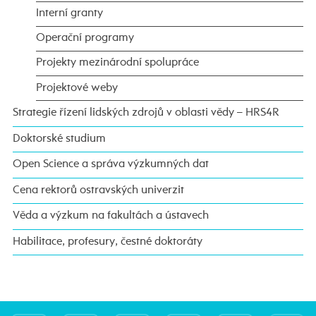
Interní granty
Operační programy
Projekty mezinárodní spolupráce
Projektové weby
Strategie řízení lidských zdrojů v oblasti vědy – HRS4R
Doktorské studium
Open Science a správa výzkumných dat
Cena rektorů ostravských univerzit
Věda a výzkum na fakultách a ústavech
Habilitace, profesury, čestné doktoráty