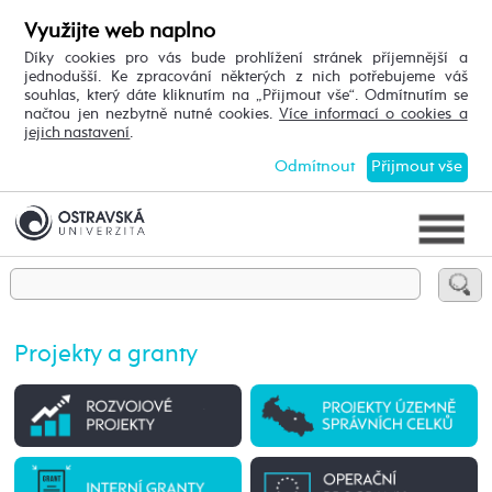
Využijte web naplno
Díky cookies pro vás bude prohlížení stránek příjemnější a
jednodušší. Ke zpracování některých z nich potřebujeme váš
souhlas, který dáte kliknutím na „Přijmout vše“. Odmítnutím se
načtou jen nezbytně nutné cookies.
Více informací o cookies a
jejich nastavení
.
Odmítnout
Přijmout vše
Projekty a granty