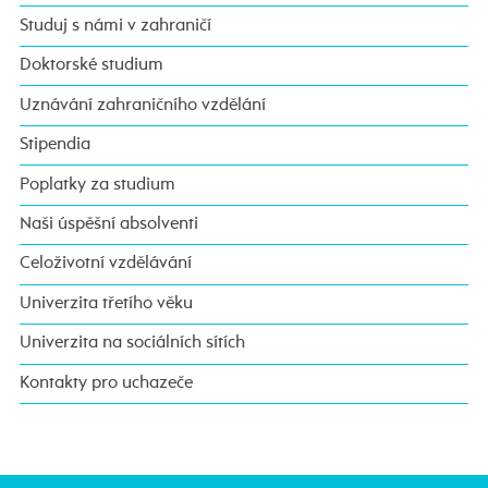
Studuj s námi v zahraničí
Doktorské studium
Uznávání zahraničního vzdělání
Stipendia
Poplatky za studium
Naši úspěšní absolventi
Celoživotní vzdělávání
Univerzita třetího věku
Univerzita na sociálních sítích
Kontakty pro uchazeče