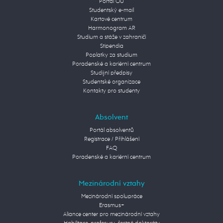
Portál OU
Studentský e-mail
Kartové centrum
Harmonogram AR
Studium a stáže v zahraničí
Stipendia
Poplatky za studium
Poradenské a kariérní centrum
Studijní předpisy
Studentské organizace
Kontakty pro studenty
Absolvent
Portál absolventů
Registrace / Přihlášení
FAQ
Poradenské a kariérní centrum
Mezinárodní vztahy
Mezinárodní spolupráce
Erasmus+
Aliance center pro mezinárodní vztahy