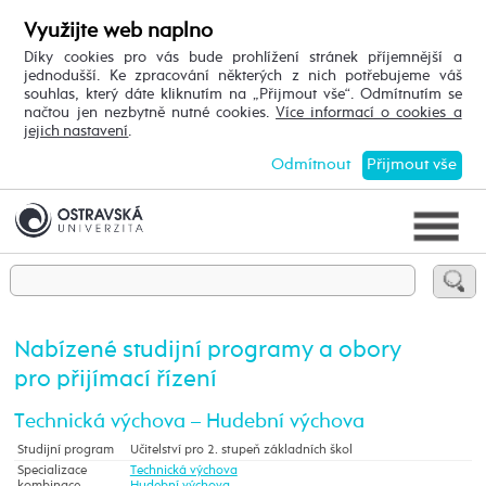
Využijte web naplno
Díky cookies pro vás bude prohlížení stránek příjemnější a
jednodušší. Ke zpracování některých z nich potřebujeme váš
souhlas, který dáte kliknutím na „Přijmout vše“. Odmítnutím se
načtou jen nezbytně nutné cookies.
Více informací o cookies a
jejich nastavení
.
Odmítnout
Přijmout vše
Nabízené studijní programy a obory
pro přijímací řízení
Technická výchova – Hudební výchova
Studijní program
Učitelství pro 2. stupeň základních škol
Specializace
Technická výchova