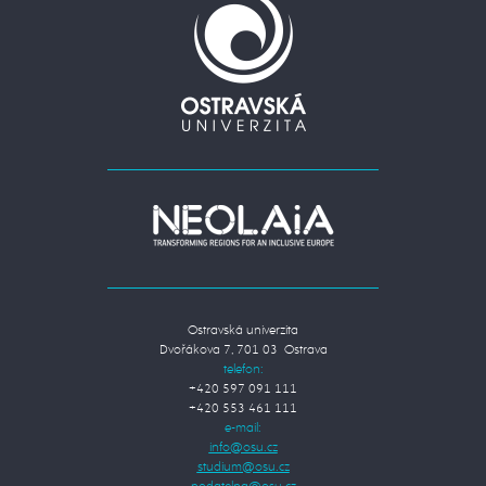
Ostravská univerzita
Dvořákova 7, 701 03 Ostrava
telefon:
+420 597 091 111
+420 553 461 111
e-mail: