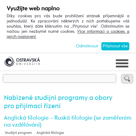
Využijte web naplno
Díky cookies pro vás bude prohlížení stránek příjemnější a
jednodušší. Ke zpracování některých z nich potřebujeme váš
souhlas, který dáte kliknutím na „Přijmout vše“. Odmítnutím se
načtou jen nezbytně nutné cookies.
Více informací o cookies a
jejich nastavení
.
Odmítnout
Přijmout vše
Nabízené studijní programy a obory
pro přijímací řízení
Anglická filologie – Ruská filologie (se zaměřením
na vzdělávání)
Studijní program
Anglická filologie