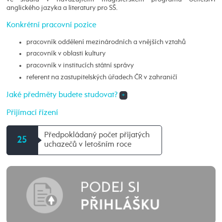
anglického jazyka a literatury pro SŠ.
Konkrétní pracovní pozice
pracovník oddělení mezinárodních a vnějších vztahů
pracovník v oblasti kultury
pracovník v institucích státní správy
referent na zastupitelských úřadech ČR v zahraničí
Jaké předměty budete studovat?
+
Přijímací řízení
Předpokládaný počet přijatých
25
uchazečů v letošním roce