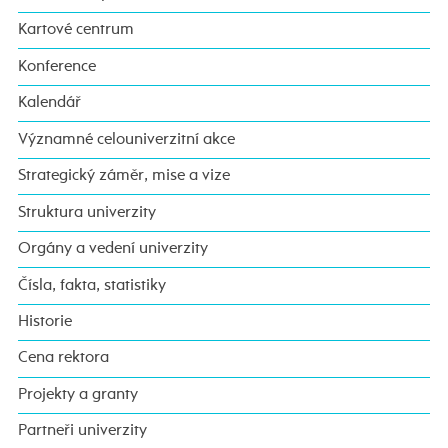
Kartové centrum
Konference
Kalendář
Významné celouniverzitní akce
Strategický záměr, mise a vize
Struktura univerzity
Orgány a vedení univerzity
Čísla, fakta, statistiky
Historie
Cena rektora
Projekty a granty
Partneři univerzity