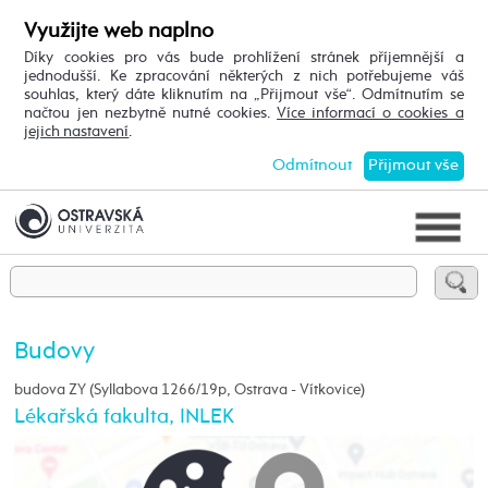
Využijte web naplno
Díky cookies pro vás bude prohlížení stránek příjemnější a
jednodušší. Ke zpracování některých z nich potřebujeme váš
souhlas, který dáte kliknutím na „Přijmout vše“. Odmítnutím se
načtou jen nezbytně nutné cookies.
Více informací o cookies a
jejich nastavení
.
Odmítnout
Přijmout vše
Budovy
budova ZY (Syllabova 1266/19p, Ostrava - Vítkovice)
Lékařská fakulta, INLEK