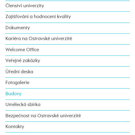
Členství univerzity
Zajišťování a hodnocení kvality
Dokumenty
Kariéra na Ostravské univerzitě
Welcome Office
Veřejné zakázky
Úřední deska
Fotogalerie
Budovy
Umělecká sbírka
Bezpečnost na Ostravské univerzitě
Kontakty