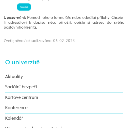
Pomocí tohoto formuláře nelze odesílat přílohy. Chcete-
Upozornění:
li adresátovi k dopisu něco přiložit, opište si adresu do svého
poštovního klienta.
Zveřejněno / aktualizováno: 06. 02. 2023
O univerzitě
Aktuality
Sociální bezpečí
Kartové centrum
Konference
Kalendář