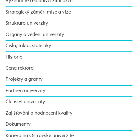
Významné celouniverzitní akce
Strategický záměr, mise a vize
Struktura univerzity
Orgány a vedení univerzity
Čísla, fakta, statistiky
Historie
Cena rektora
Projekty a granty
Partneři univerzity
Členství univerzity
Zajišťování a hodnocení kvality
Dokumenty
Kariéra na Ostravské univerzitě