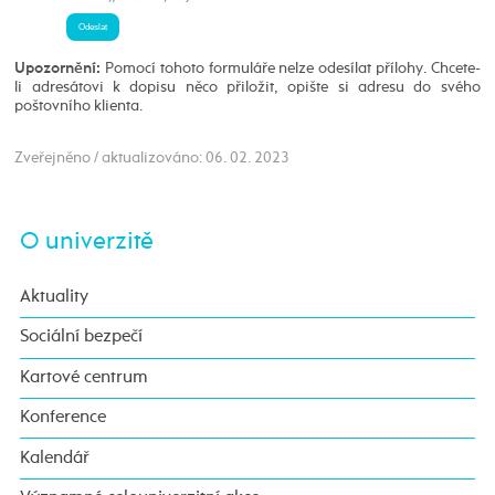
Pomocí tohoto formuláře nelze odesílat přílohy. Chcete-
Upozornění:
li adresátovi k dopisu něco přiložit, opište si adresu do svého
poštovního klienta.
Zveřejněno / aktualizováno: 06. 02. 2023
O univerzitě
Aktuality
Sociální bezpečí
Kartové centrum
Konference
Kalendář