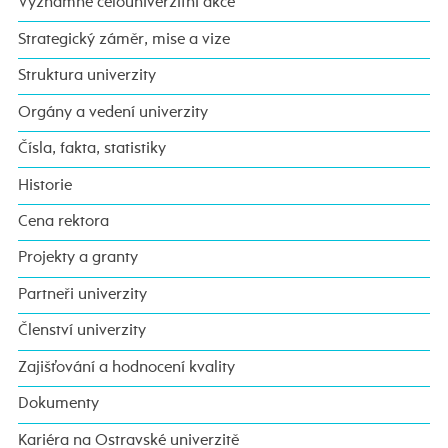
Významné celouniverzitní akce
Strategický záměr, mise a vize
Struktura univerzity
Orgány a vedení univerzity
Čísla, fakta, statistiky
Historie
Cena rektora
Projekty a granty
Partneři univerzity
Členství univerzity
Zajišťování a hodnocení kvality
Dokumenty
Kariéra na Ostravské univerzitě