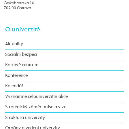
Českobratrská 16
702 00 Ostrava
O univerzitě
Aktuality
Sociální bezpečí
Kartové centrum
Konference
Kalendář
Významné celouniverzitní akce
Strategický záměr, mise a vize
Struktura univerzity
Orgány a vedení univerzity