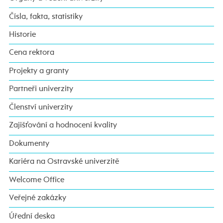
Čísla, fakta, statistiky
Historie
Cena rektora
Projekty a granty
Partneři univerzity
Členství univerzity
Zajišťování a hodnocení kvality
Dokumenty
Kariéra na Ostravské univerzitě
Welcome Office
Veřejné zakázky
Úřední deska