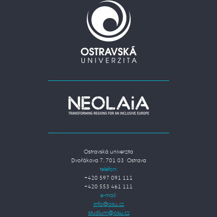
Ostravská univerzita
Dvořákova 7, 701 03 Ostrava
telefon:
+420 597 091 111
+420 553 461 111
e-mail: