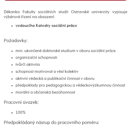
Děkanka Fakulty sociálních studií Ostravské univerzity vypisuje
výběrové řízení na obsazení:
vedoucího Katedry sociální práce
Požadavky:
min. ukončené doktorské studium v oboru sociální práce
organizační schopnosti
tvůrčí aktivita
schopnost motivovat a vést kolektiv
aktivní vědecká a publikační činnost v oboru
předpoklady pro pedagogickou a vědeckovýzkumnou činnost
morální a občanská bezúhonnost
Pracovní úvazek:
100%
Předpokládaný nástup do pracovního poměru: