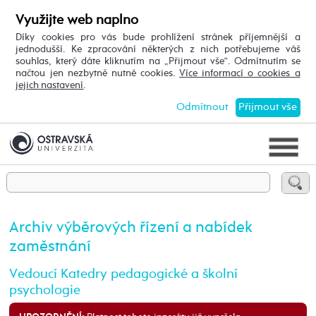
Využijte web naplno
Díky cookies pro vás bude prohlížení stránek příjemnější a
jednodušší. Ke zpracování některých z nich potřebujeme váš
souhlas, který dáte kliknutím na „Přijmout vše“. Odmítnutím se
načtou jen nezbytně nutné cookies.
Více informací o cookies a
jejich nastavení
.
Odmítnout
Přijmout vše
Archiv výběrových řízení a nabídek
zaměstnání
Vedoucí Katedry pedagogické a školní
psychologie